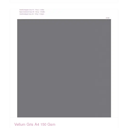
3,45 €.
1,95 €.
Vellum Gris A4 150 Gsm