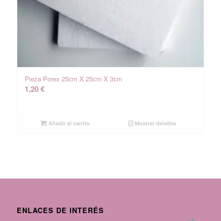
Pieza Porex 25cm X 25cm X 3cm
1,20
€
Añadir al carrito
Mostrar detalles
ENLACES DE INTERÉS