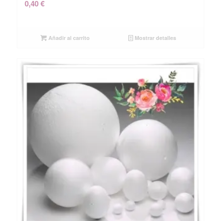
0,40
€
Añadir al carrito
Mostrar detalles