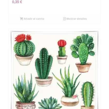
0,35
€
Añadir al carrito
Mostrar detalles