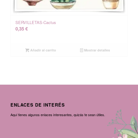
SERVILLETAS-Cactus
0,35
€
Añadir al carrito
Mostrar detalles
ENLACES DE INTERÉS
Aquí tienes algunos enlaces interesantes, quizás te sean útiles.