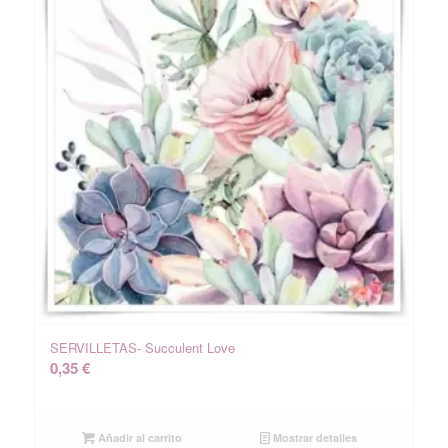
SERVILLETAS- Succulent Love
0,35
€
Añadir al carrito
Mostrar detalles