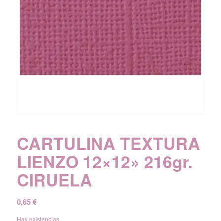
CARTULINA TEXTURA
LIENZO 12×12» 216gr.
CIRUELA
0,65
€
Hay existencias