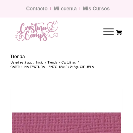
Contacto
Mi cuenta
Mis Cursos
Tienda
Usted está aquí:
Inicio
/
Tienda
/
Cartulinas
/
CARTULINA TEXTURA LIENZO 12×12» 216gr. CIRUELA