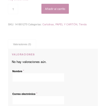
Añadir al carrito
SKU:
141801270
Categorías:
Cartulinas
,
PAPEL Y CARTÓN
,
Tienda
Valoraciones (0)
VALORACIONES
No hay valoraciones aún.
*
Nombre
*
Correo electrónico