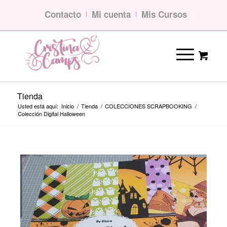
Contacto
Mi cuenta
Mis Cursos
Tienda
Usted está aquí:
Inicio
/
Tienda
/
COLECCIONES SCRAPBOOKING
/
Colección Digital Halloween