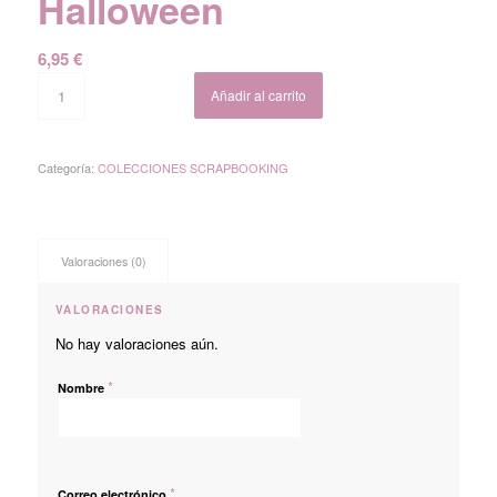
Halloween
6,95
€
Añadir al carrito
Categoría:
COLECCIONES SCRAPBOOKING
Valoraciones (0)
VALORACIONES
No hay valoraciones aún.
*
Nombre
*
Correo electrónico