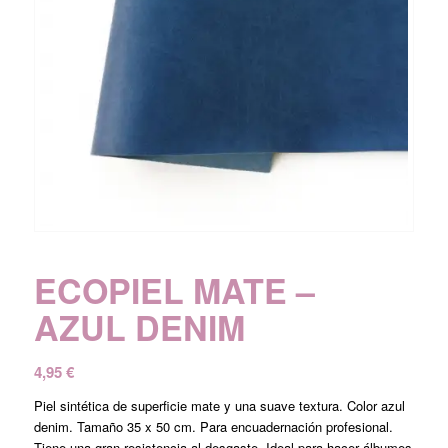
ECOPIEL MATE –
AZUL DENIM
4,95
€
Piel sintética de superficie mate y una suave textura. Color azul
denim. Tamaño 35 x 50 cm. Para encuadernación profesional.
Tiene una gran resistencia al desgaste. Ideal para hacer álbumes