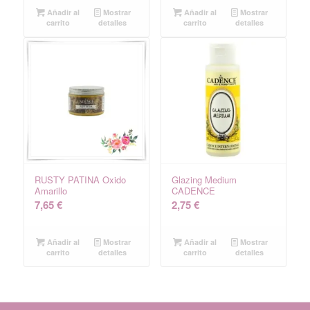
Añadir al
Mostrar
Añadir al
Mostrar
carrito
detalles
carrito
detalles
RUSTY PATINA Oxido
Glazing Medium
Amarillo
CADENCE
7,65
€
2,75
€
Añadir al
Mostrar
Añadir al
Mostrar
carrito
detalles
carrito
detalles