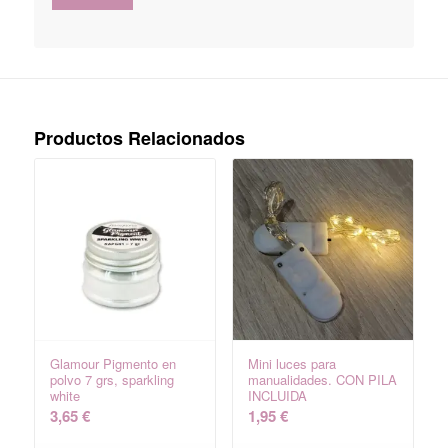
Productos Relacionados
Glamour Pigmento en
Mini luces para
polvo 7 grs, sparkling
manualidades. CON PILA
white
INCLUIDA
3,65
€
1,95
€