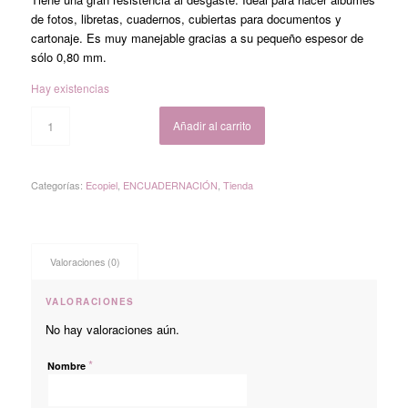
de fotos, libretas, cuadernos, cubiertas para documentos y
cartonaje. Es muy manejable gracias a su pequeño espesor de
sólo 0,80 mm.
Hay existencias
Añadir al carrito
Categorías:
Ecopiel
,
ENCUADERNACIÓN
,
Tienda
Valoraciones (0)
VALORACIONES
No hay valoraciones aún.
*
Nombre