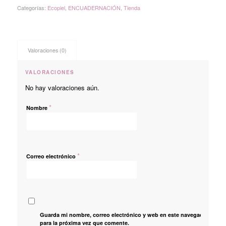
Categorías:
Ecopiel
,
ENCUADERNACIÓN
,
Tienda
Valoraciones (0)
VALORACIONES
No hay valoraciones aún.
*
Nombre
*
Correo electrónico
Guarda mi nombre, correo electrónico y web en este navegador
para la próxima vez que comente.