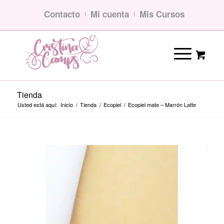
Contacto
Mi cuenta
Mis Cursos
Tienda
Usted está aquí:
Inicio
/
Tienda
/
Ecopiel
/
Ecopiel mate – Marrón Latte