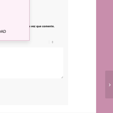
*
nico
vegador para la próxima vez que comente.
DAD