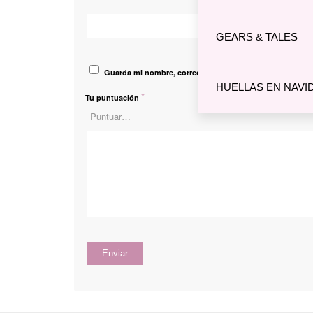
Correo electró
GEARS & TALES
Guarda mi nombre, correo electrónico y web en este na
HUELLAS EN NAVI
*
Tu puntuación