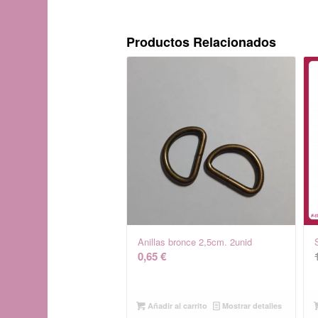
Productos Relacionados
Anillas bronce 2,5cm. 2unid
0,65
€
Añadir al carrito
Mostrar detalles