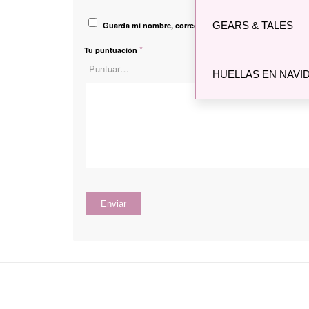
GEARS & TALES
Guarda mi nombre, correo electrónico y web en este na
*
Tu puntuación
HUELLAS EN NAVI