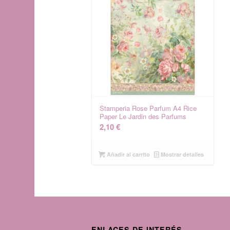
Stamperia Rose Parfum A4 Rice
Paper Le Jardin des Parfums
2,10
€
Añadir al carrito
Mostrar detalles
ENLACES DE INTERÉS