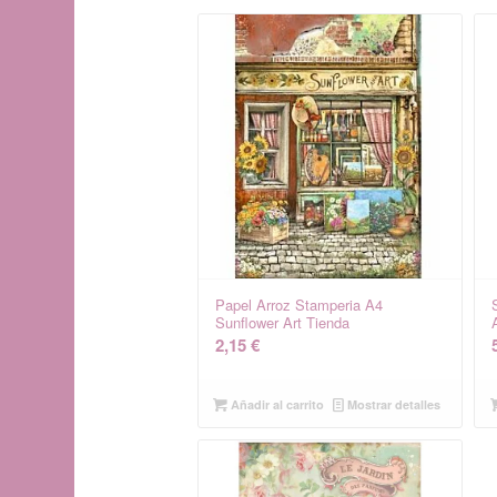
Papel Arroz Stamperia A4
Sunflower Art Tienda
2,15
€
Añadir al carrito
Mostrar detalles