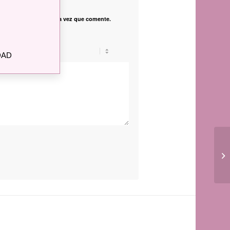
vegador para la próxima vez que comente.
DAD