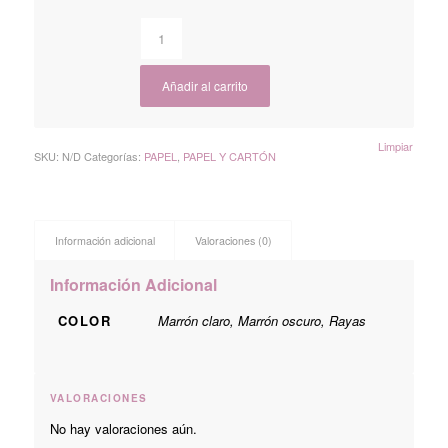
Añadir al carrito
Limpiar
SKU:
N/D
Categorías:
PAPEL
,
PAPEL Y CARTÓN
Información adicional
Valoraciones (0)
Información Adicional
COLOR
Marrón claro, Marrón oscuro, Rayas
VALORACIONES
No hay valoraciones aún.