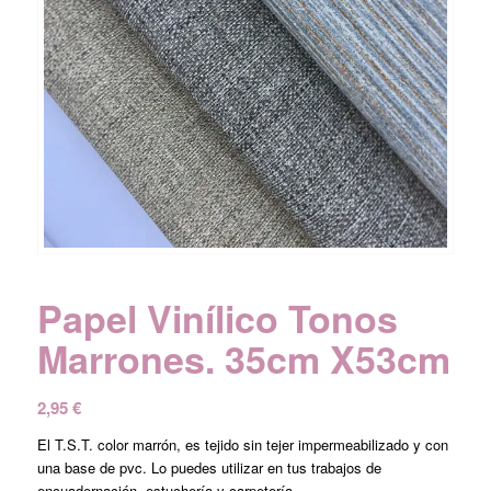
Papel Vinílico Tonos
Marrones. 35cm X53cm
2,95
€
El T.S.T. color marrón, es tejido sin tejer impermeabilizado y con
una base de pvc. Lo puedes utilizar en tus trabajos de
encuadernación, estuchería y carpetería.