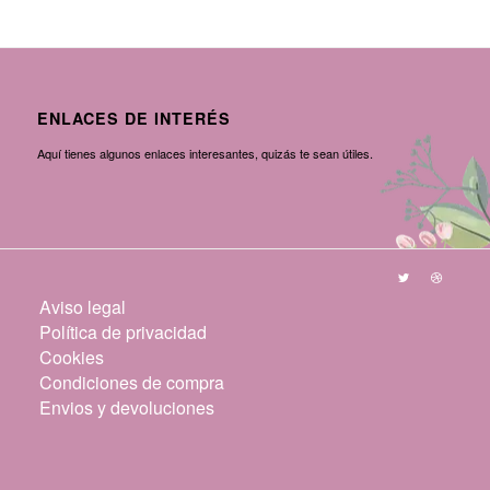
ENLACES DE INTERÉS
Aquí tienes algunos enlaces interesantes, quizás te sean útiles.
Aviso legal
Política de privacidad
Cookies
Condiciones de compra
Envios y devoluciones