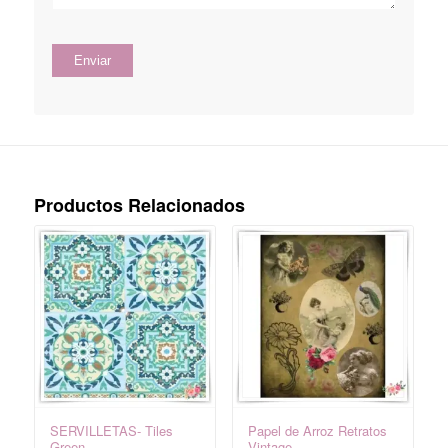
Productos Relacionados
SERVILLETAS- Tiles
Papel de Arroz Retratos
Green
Vintage