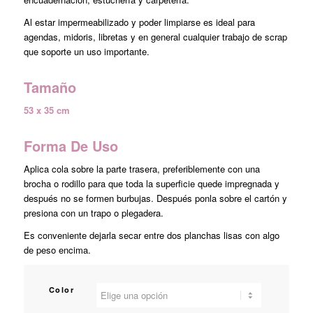
Al estar impermeabilizado y poder limpiarse es ideal para
agendas, midoris, libretas y en general cualquier trabajo de scrap
que soporte un uso importante.
Tamaño
53 x 35 cm
Forma De Uso
Aplica cola sobre la parte trasera, preferiblemente con una
brocha o rodillo para que toda la superficie quede impregnada y
después no se formen burbujas. Después ponla sobre el cartón y
presiona con un trapo o plegadera.
Es conveniente dejarla secar entre dos planchas lisas con algo
de peso encima.
Color