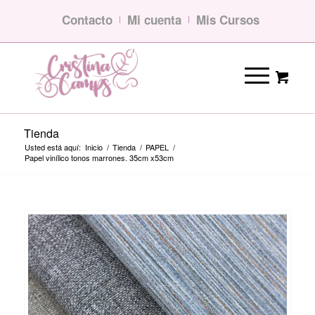
Contacto
Mi cuenta
Mis Cursos
Tienda
Usted está aquí:
Inicio
/
Tienda
/
PAPEL
/
Papel vinílico tonos marrones. 35cm x53cm