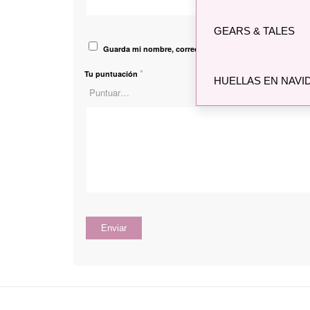
Correo electró
GEARS & TALES
Guarda mi nombre, correo electrónico y web en este na
*
Tu puntuación
HUELLAS EN NAVI