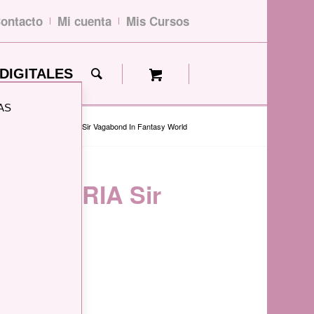
ontacto
Mi cuenta
Mis Cursos
DIGITALES
AS
N 30×30 STAMPERIA Sir Vagabond In Fantasy World
TAMPERIA Sir
 World