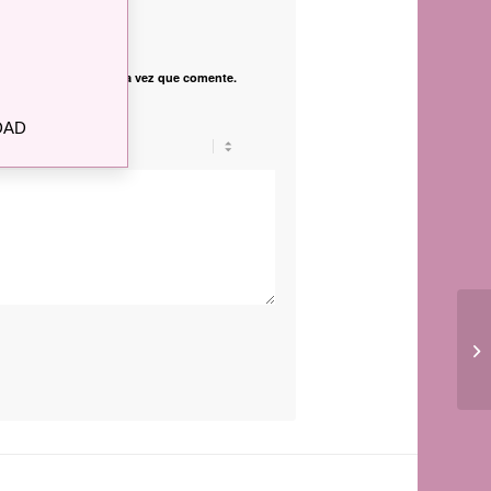
nico
vegador para la próxima vez que comente.
DAD