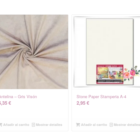
Antelina – Gris Visón
Stone Paper Stamperia A-4
6,35
€
2,95
€
Añadir al carrito
Mostrar detalles
Añadir al carrito
Mostrar detalle