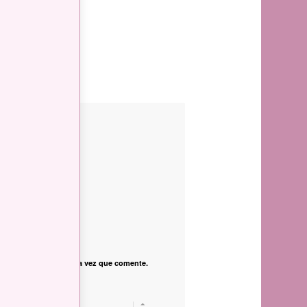
*
nico
vegador para la próxima vez que comente.