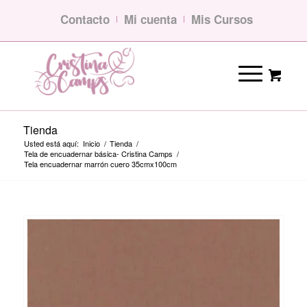
Contacto
Mi cuenta
Mis Cursos
Tienda
Usted está aquí:
Inicio
/
Tienda
/
Tela de encuadernar básica- Cristina Camps
/
Tela encuadernar marrón cuero 35cmx100cm