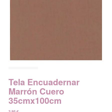
Tela Encuadernar
Marrón Cuero
35cmx100cm
3,95
€