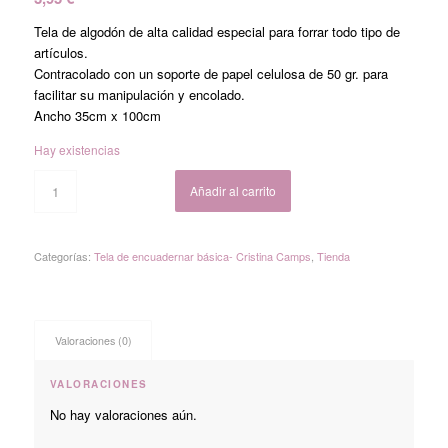
Tela de algodón de alta calidad especial para forrar todo tipo de
artículos.
Contracolado con un soporte de papel celulosa de 50 gr. para
facilitar su manipulación y encolado.
Ancho 35cm x 100cm
Hay existencias
Añadir al carrito
Categorías:
Tela de encuadernar básica- Cristina Camps
,
Tienda
Valoraciones (0)
VALORACIONES
No hay valoraciones aún.