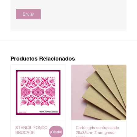
Productos Relacionados
STENCIL FONDO
Cartón gris contracolado
¡Oferta!
BROCADE
25x35cm- 2mm grosor