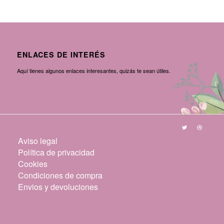
3,95 €.
1,95 €.
ENLACES DE INTERÉS
Aquí tienes algunos enlaces interesantes, quizás te sean útiles.
Aviso legal
Política de privacidad
Cookies
Condiciones de compra
Envios y devoluciones