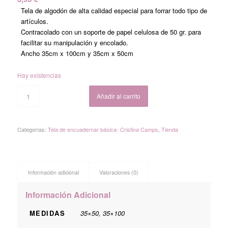
Tela de algodón de alta calidad especial para forrar todo tipo de
artículos.
Contracolado con un soporte de papel celulosa de 50 gr. para
facilitar su manipulación y encolado.
Ancho 35cm x 100cm y 35cm x 50cm
Hay existencias
Añadir al carrito
Categorías:
Tela de encuadernar básica- Cristina Camps
,
Tienda
Información adicional
Valoraciones (0)
Información Adicional
MEDIDAS
35×50, 35×100