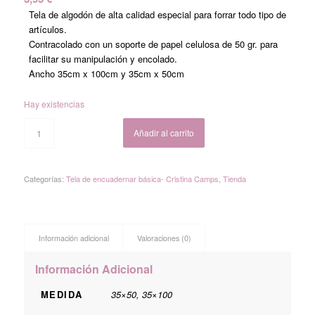
Tela de algodón de alta calidad especial para forrar todo tipo de
artículos.
Contracolado con un soporte de papel celulosa de 50 gr. para
facilitar su manipulación y encolado.
Ancho 35cm x 100cm y 35cm x 50cm
Hay existencias
Añadir al carrito
Categorías:
Tela de encuadernar básica- Cristina Camps
,
Tienda
Información adicional
Valoraciones (0)
Información Adicional
MEDIDA
35×50, 35×100