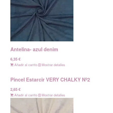
Antelina- azul denim
6,35
€
Añadir al carrito
Mostrar detalles
Pincel Estarcir VERY CHALKY Nº2
2,65
€
Añadir al carrito
Mostrar detalles