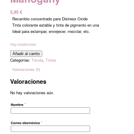
5,95
€
Recambio concentrado para Distress Oxide
Tinta colorante estable y tinta de pigmento en una
Ideal para estampar, envejecer, mezclar, etc.
Hay existencias
Añadir al carrito
Categorías:
Tienda
,
Tintas
Valoraciones (0)
Valoraciones
No hay valoraciones aún.
*
Nombre
*
Correo electrónico