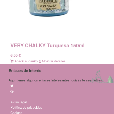
VERY CHALKY Turquesa 150ml
6,55
€
Añadir al carrito
Mostrar detalles
Enlaces de interés
Aquí tienes algunos enlaces interesantes, quizás te sean útiles.
Aviso legal
Política de privacidad
Cookies