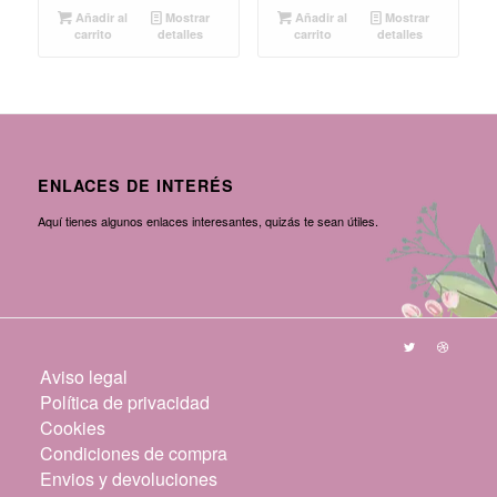
Añadir al
Mostrar
Añadir al
Mostrar
carrito
detalles
carrito
detalles
ENLACES DE INTERÉS
Aquí tienes algunos enlaces interesantes, quizás te sean útiles.
Aviso legal
Política de privacidad
Cookies
Condiciones de compra
Envios y devoluciones