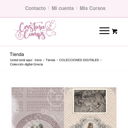
Contacto
Mi cuenta
Mis Cursos
Tienda
Usted está aquí:
Inicio
/
Tienda
/
COLECCIONES DIGITALES
/
Colección digital-Grecia