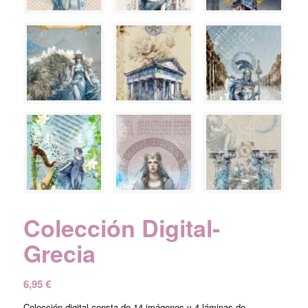
Colección Digital-
Grecia
6,95
€
Colección digital consta de 14 imágenes y 4 láminas de