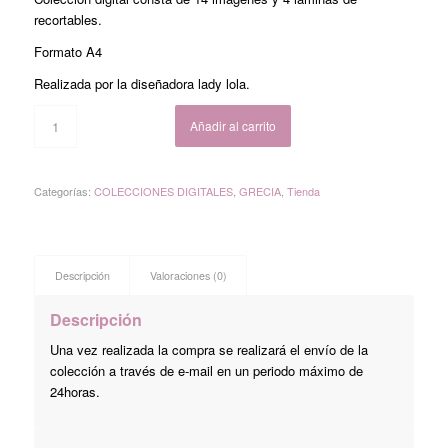
recortables.
Formato A4
Realizada por la diseñadora lady lola.
Añadir al carrito
Categorías:
COLECCIONES DIGITALES
,
GRECIA
,
Tienda
Descripción
Valoraciones (0)
Descripción
Una vez realizada la compra se realizará el envío de la
colección a través de e-mail en un periodo máximo de
24horas.