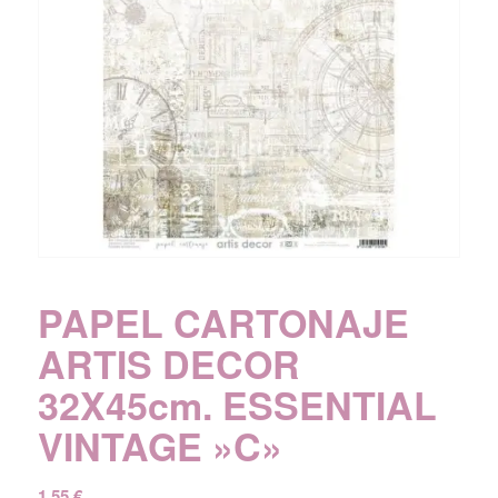
PAPEL CARTONAJE
ARTIS DECOR
32X45cm. ESSENTIAL
VINTAGE »C»
1,55
€