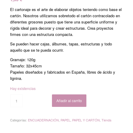
El cartonaje es el arte de elaborar objetos teniendo como base el
cartón. Nosotros utilizamos sobretodo el cartón contracolado en
diferentes grosores puesto que tiene una superficie uniforme y
rígida ideal para decorar y crear estructuras. Crea proyectos
firmes con una estructura compacta.
Se pueden hacer cajas, álbumes, tapas, estructuras y todo
aquello que se te pueda ocurrir.
Gramaje: 120g
Tamaño: 32x45cm
Papeles diseñados y fabricados en España, libres de ácido y
lignina.
Hay existencias
Añadir al carrito
Categorías:
ENCUADERNACIÓN
,
PAPEL
,
PAPEL Y CARTÓN
,
Tienda