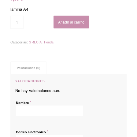
lámina A4
Añadir al carrito
Categorías:
GRECIA
,
Tienda
Valoraciones (0)
VALORACIONES
No hay valoraciones aún.
*
Nombre
*
Correo electrónico