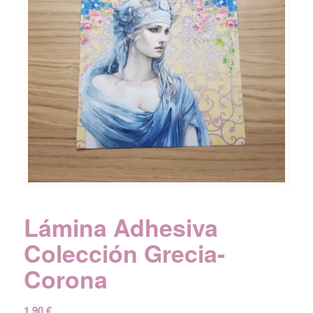
Lámina Adhesiva
Colección Grecia-
Corona
1,90
€